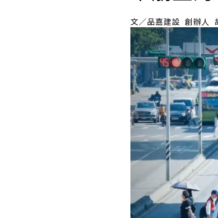
文／品嘉建設 創辦人 