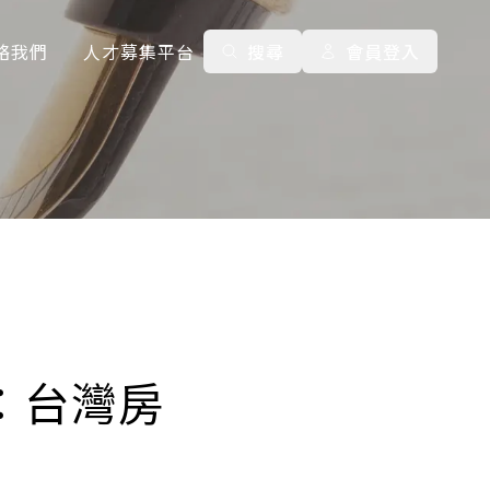
絡我們
人才募集平台
搜尋
會員登入
：台灣房