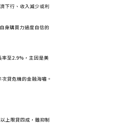
經濟下行、收入減少或利
對自身購買力過度自信的
率至2.9%，主因是美
年次貸危機的金融海嘯。
戶以上限貸四成，雖抑制