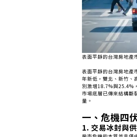
表面平靜的台灣房地產市
表面平靜的台灣房地產市
年新低，雙北、新竹、
別激增18.7%與25
市場底層已傳來結構斷
量。
一、危機四
1. 交易冰封與
房市危機的本質並非僅