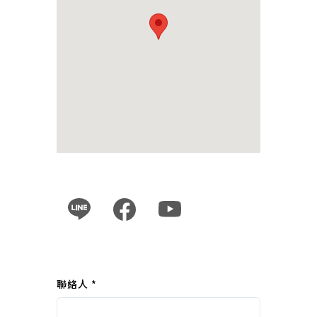
聯絡人 *