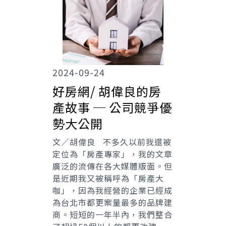
2024-09-24
好房網/ 胡偉良的房
產故事 ─ 公司競爭優
勢大公開
文／胡偉良 不多久以前我還被
定位為「房產專家」，我的文章
廣泛的流傳在各大媒體版面。但
是近期我又被稱呼為「房產大
咖」，因為我經營的企業已經成
為台北市都更案量最多的品牌建
商。短短的一年半內，我們整合