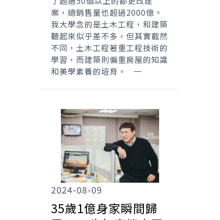
了超過50個以上的都更改建
案，總銷售量也超過2000億。
我大學念的是土木工程，和建築
聽起來似乎差不多，但其實截然
不同，土木工程著重工程技術的
學習，而建築則偏重房屋的知識
和美學素養的培育。 一
2024-08-09
35歲1億身家瞬間歸