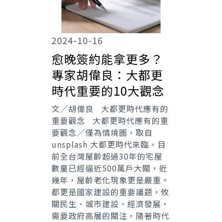
2024-10-16
愈晚簽約能拿更多？
專家胡偉良：大都更
時代重要的10大觀念
文／胡偉良 大都更時代應有的
重要觀念 大都更時代應有的重
要觀念／僅為情境圖，取自
unsplash 大都更時代來臨，目
前全台灣屋齡超過30年的宅屋
數量已經逼近500萬戶大關，近
幾年，屋齡老化現象更是嚴重。
都更是國家建設的重要議題，攸
關民生、城市建設、經濟發展，
需要政府高層的關注，隨著時代