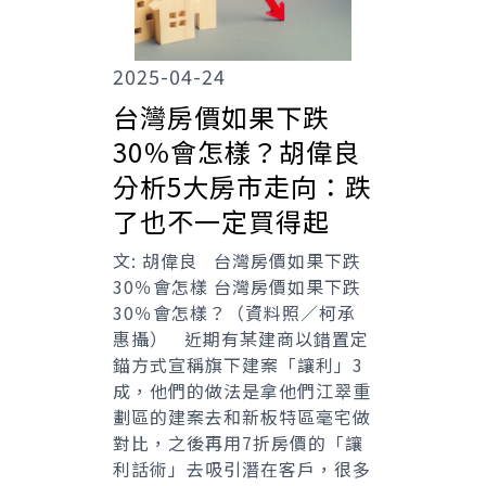
2025-04-24
台灣房價如果下跌
30％會怎樣？胡偉良
分析5大房市走向：跌
了也不一定買得起
文: 胡偉良 台灣房價如果下跌
30％會怎樣 台灣房價如果下跌
30％會怎樣？（資料照／柯承
惠攝） 近期有某建商以錯置定
錨方式宣稱旗下建案「讓利」3
成，他們的做法是拿他們江翠重
劃區的建案去和新板特區毫宅做
對比，之後再用7折房價的「讓
利話術」去吸引潛在客戶，很多