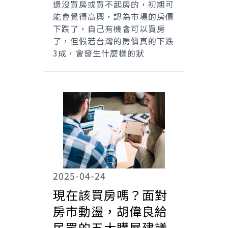
還沒買房或買不起房的，初期可
能會覺得高興，認為市場的房價
下跌了，自己有機會可以買房
了，但假若台灣的房價真的下跌
3成，會發生什麼樣的狀
2025-04-24
現在該買房嗎？面對
房市動盪，胡偉良給
民眾的五大購屋建議