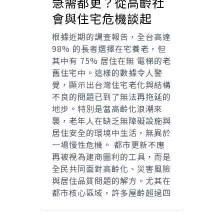
急需都更？從高齡社
會與住宅危機談起
根據近期的調查報告，全台高達
98% 的長者選擇在宅養老，但
其中有 75% 居住在無 電梯的老
舊住宅中。這樣的數據令人警
覺，顯示出台灣住宅老化與結構
不良的問題已到了無法再拖延的
地步。特別是當高齡化浪潮來
襲，老年人在缺乏無障礙設施與
居住安全的環境中生活，無異於
一場慢性危機。 都市更新不應
再被視為建商圖利的工具，而是
全民共同面對高齡化、災害風險
與居住品質問題的解方。尤其在
都市核心區域，許多屋齡超過四