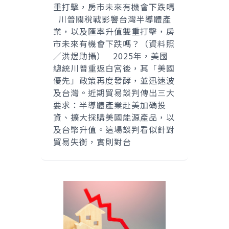
重打擊，房市未來有機會下跌嗎
川普關稅戰影響台灣半導體產
業，以及匯率升值雙重打擊，房
市未來有機會下跌嗎？（資料照
／洪煜勛攝） 2025年，美國
總統川普重返白宮後，其「美國
優先」政策再度發酵，並迅速波
及台灣。近期貿易談判傳出三大
要求：半導體產業赴美加碼投
資、擴大採購美國能源產品，以
及台幣升值。這場談判看似針對
貿易失衡，實則對台