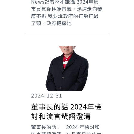
News記者林和謙攝 2024年房
市買氣從極端景氣，迅速走向萎
糜不振 我要說政府的打房打過
了頭，政府把房地
2024-12-31
董事長的話 2024年檢
討和流言蜚語澄清
董事長的話： 2024 年檢討和
流言蜚語澄清 在品嘉日益壯大