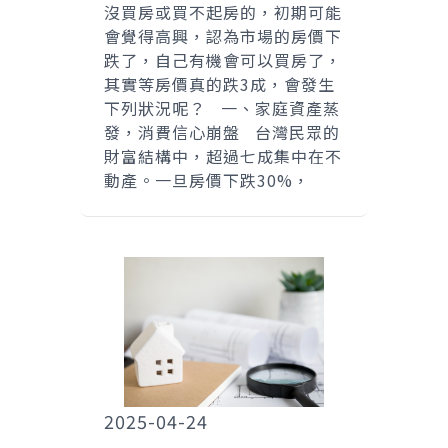
沒買房或買不起房的，初期可能
會覺得高興，認為市場的房價下
跌了，自己有機會可以買房了，
其實等房價真的跌3成，會發生
下列狀況呢？ 一、家庭資產蒸
發，消費信心崩盤 台灣民眾的
財富結構中，超過七成集中在不
動產。一旦房價下跌30%，
2025-04-24