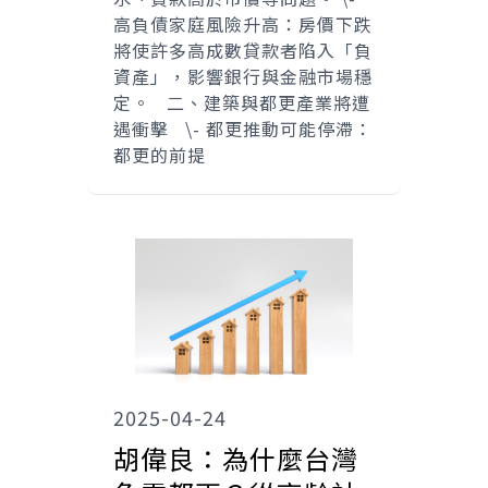
高負債家庭風險升高：房價下跌
將使許多高成數貸款者陷入「負
資產」，影響銀行與金融市場穩
定。 二、建築與都更產業將遭
遇衝擊 \- 都更推動可能停滯：
都更的前提
2025-04-24
胡偉良：為什麼台灣