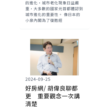
的進化，城市老化現象日益嚴
重，大多數的國家元首都體認到
城市進化的重要性。 像日本的
小泉內閣為了復甦經
2024-09-25
好房網/ 胡偉良聊都
更 重要觀念一次講
清楚