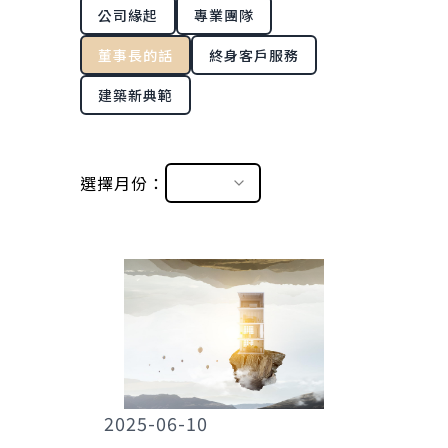
公司緣起
專業團隊
董事長的話
終身客戶服務
建築新典範
選擇月份：
2025-06-10