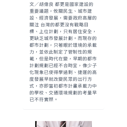
文／胡偉良 都更是國家建設的
重要議題，攸關民生、城市建
設、經濟發展，需要政府高層的
關注 台灣的都更沒有戰略目
標、上位計劃，只有居住安全，
更缺乏城市發展計劃。而現存的
都市計劃，只著眼於環境的承載
力，並依此制定了管制性的規
範，但是時代在變，早期的都市
計劃規劃已經不合時宜，像少子
化現象已使得學過剩、捷運的高
度發展早就改變民眾的出行方
式，亦即當初都市計畫承載力中
的學校、交通環境規劃的考量早
已不符實際。