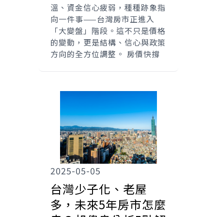
溫、資金信心疲弱，種種跡象指
向一件事——台灣房市正進入
「大變盤」階段。這不只是價格
的變動，更是結構、信心與政策
方向的全方位調整。 房價快撐
2025-05-05
台灣少子化、老屋
多，未來5年房市怎麼