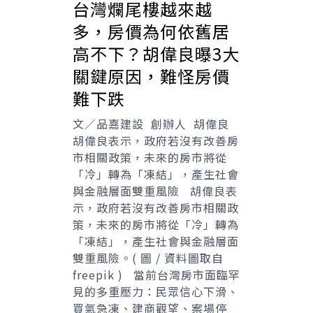
台灣爛尾樓越來越
多，房價為何依舊居
高不下？胡偉良曝3大
關鍵原因，難怪房價
難下跌
文／品嘉建設 創辦人 胡偉良
胡偉良表示，政府若沒有改善房
市相關政策，未來的房市將從
「冷」轉為「凍結」，產生社會
與金融層面雙重風險 胡偉良表
示，政府若沒有改善房市相關政
策，未來的房市將從「冷」轉為
「凍結」，產生社會與金融層面
雙重風險。( 圖 / 資料圖取自
freepik ) 當前台灣房市面臨罕
見的多重壓力：民眾信心下滑、
買氣急凍、建商觀望、案場停