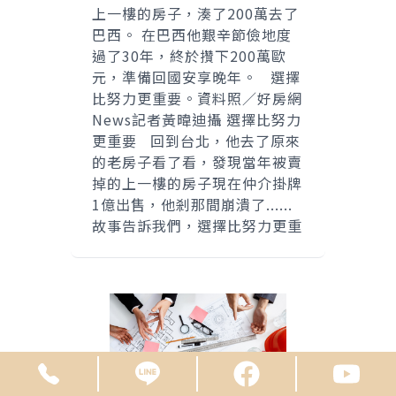
上一樓的房子，湊了200萬去了
巴西。 在巴西他艱辛節儉地度
過了30年，終於攢下200萬歐
元，準備回國安享晚年。 選擇
比努力更重要。資料照／好房網
News記者黃暐迪攝 選擇比努力
更重要 回到台北，他去了原來
的老房子看了看，發現當年被賣
掉的上一樓的房子現在仲介掛牌
1億出售，他剎那間崩潰了......
故事告訴我們，選擇比努力更重