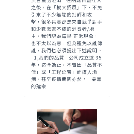
之後，在「樹大招風」下，不免
引來了不少無端的批評和攻
擊，很多其實都是來自競爭對手
和少數需索不成的消費者/地
主，我們認為這是 正常現象，
也不太以為意，但為避免以訛傳
訛，我們也必須提出下述說明。
1,我們的品質 公司成立逾 35
年，迄今為止，不曾因「品質不
佳」或「工程延宕」而遭人垢
病，甚至疫情期間亦然。 品嘉
的建案