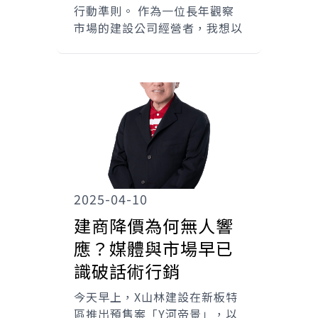
行動準則。 作為一位長年觀察
市場的建設公司經營者，我想以
2025-04-10
建商降價為何無人響
應？媒體與市場早已
識破話術行銷
今天早上，X山林建設在新板特
區推出預售案「Y河帝景」，以