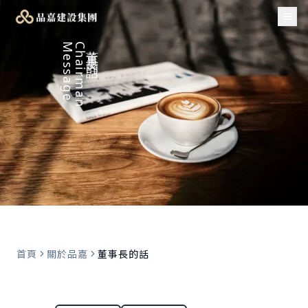
Tog
Message
Chairman
董事長的話
首頁
關於品嘉
董事長的話