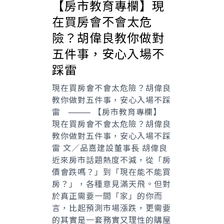
【房市教育專欄】現
在買房會不會太危
險？胡偉良教你做對
五件事，安心入場不
踩雷
現在買房會不會太危險？胡偉良
教你做對五件事，安心入場不踩
雷 ⸻ 【房市教育專欄】
現在買房會不會太危險？胡偉良
教你做對五件事，安心入場不踩
雷 文／品嘉建設董事長 胡偉良
近來房市話題熱度不減，從「房
價會跌嗎？」到「現在能不能買
房？」，各種意見滿天飛。但對
於真正需要一間「家」的你而
言，比起預測市場漲跌，更需要
的其實是一套務實又理性的購屋