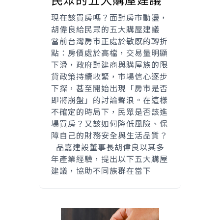
現在該買房嗎？面對房市動盪，
胡偉良給民眾的五大購屋建議
當前台灣房市正處於敏感的轉折
點：房價處於高檔，交易量明顯
下滑，政府對建商與購屋族的限
貸政策持續收緊，市場信心逐步
下探，甚至開始出現「房市是否
即將崩盤」的討論聲浪。在這樣
不確定的時局下，民眾是否該進
場買房？又該如何降低風險、保
障自己的財務安全與生活品質？
品嘉建設董事長胡偉良以其多
年產業經驗，提出以下五大購屋
建議，協助不同族群在當下