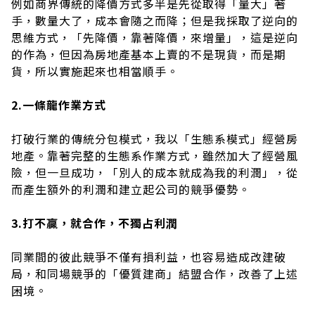
例如商界傳統的降價方式多半是先從取得「量大」著
手，數量大了，成本會隨之而降；但是我採取了逆向的
思維方式，「先降價，靠著降價，來增量」，這是逆向
的作為，但因為房地產基本上賣的不是現貨，而是期
貨，所以實施起來也相當順手。
2.一條龍作業方式
打破行業的傳統分包模式，我以「生態系模式」經營房
地產。靠著完整的生態系作業方式，雖然加大了經營風
險，但一旦成功，「別人的成本就成為我的利潤」，從
而產生額外的利潤和建立起公司的競爭優勢。
3.打不贏，就合作，不獨占利潤
同業間的彼此競爭不僅有損利益，也容易造成改建破
局，和同場競爭的「優質建商」結盟合作，改善了上述
困境。