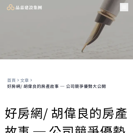
Tog
首頁
文章
好房網/ 胡偉良的房產故事 ─ 公司競爭優勢大公開
好房網/ 胡偉良的房產
故事 ─ 公司競爭優勢