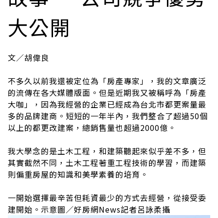
大公開
文／胡偉良
不多久以前我還被定位為「房產專家」，我的文章廣泛
的流傳在各大媒體版面。但是近期我又被稱呼為「房產
大咖」，因為我經營的企業已經成為台北市都更案量最
多的品牌建商。短短的一年半內，我們整合了超過50個
以上的都更改建案，總銷售量也超過2000億。
我大學念的是土木工程，和建築聽起來似乎差不多，但
其實截然不同，土木工程著重工程技術的學習，而建築
則偏重房屋的知識和美學素養的培育。
一開始選擇最辛苦但耗資最少的方式去經營，從接受委
建開始。示意圖／好房網News記者呂詠柔攝