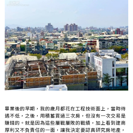
畢業後的早期，我的歲月都花在工程技術面上，當時待
遇不低，之後，用積蓄買過三次房，但沒有一次交易是
賺錢的。就是因為這些屢戰屢敗的戰績，加上看到建商
厚利又不負責任的一面，讓我決定要認真研究房地產，