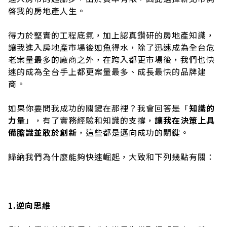
啓我的房地產人生。
得力於堅實的工程底氣，加上認真鑽研的房地產知識，
讓我進入房地產市場後如魚得水，除了迅速成為全台危
老案量最多的廠商之外，在跨入都更市場後，我們也快
速的成為全台手上都更案量最多、成長最快的品牌建
商。
如果你要問我成功的關鍵在那裡？我會回答是「
知識的
力量
」，有了實務經驗和知識的支撐，
讓我在決策上具
備膽識並敢於創新
，這些都是邁向成功的關鍵。
歸納我們為什麼能夠快速崛起，大致和下列幾點有關：
1.逆向思維