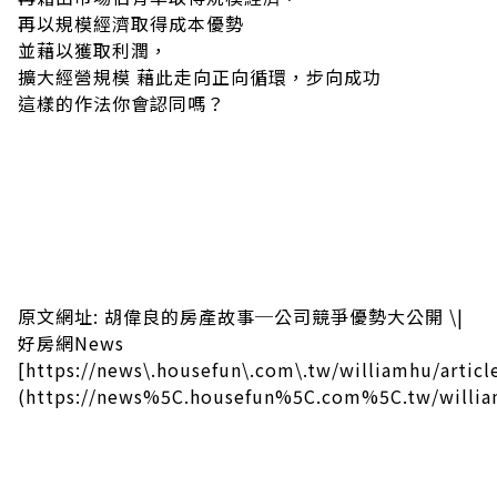
再以規模經濟取得成本優勢
並藉以獲取利潤，
擴大經營規模 藉此走向正向循環，步向成功
這樣的作法你會認同嗎？
原文網址: 胡偉良的房產故事─公司競爭優勢大公開 \|
好房網News
[https://news\.housefun\.com\.tw/williamhu/artic
(https://news%5C.housefun%5C.com%5C.tw/willia