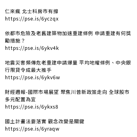
仁來瘋 北士科房市有撐
https://pse.is/6yczqx
依都市危險及老舊建築物加速重建條例 申請重建有何獎
勵措施？
https://pse.is/6ykv4k
地震災害頻傳危老重建申請爆量 平均地權條例、中央銀
行限貸令成最大推手
https://pse.is/6ykv6w
財經週報-國際市場展望 聚焦川普新政策走向 全球股市
多元配置為宜
https://pse.is/6ykxs8
國土計畫法要落實 觀念改變是關鍵
https://pse.is/6yraqw