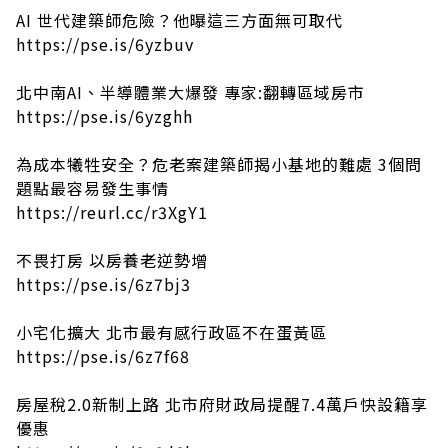
AI 世代建築師危險？他曝這三方面無可取代
https://pse.is/6yzbuv
北中南AI、半導體業大爆發 專家:翻轉區域房市
https://pse.is/6yzghh
為成本犧牲安全？危老案建築師揭小基地的難處 3個問
題點最容易發生事情
https://reurl.cc/r3XgY1
不畏打房 以房養老逆勢增
https://pse.is/6z7bj3
小宅化擴大 北市最有感行政區不在蛋黃區
https://pse.is/6z7f68
房屋稅2.0新制上路 北市府財政局提醒7.4萬戶快設籍享
優惠