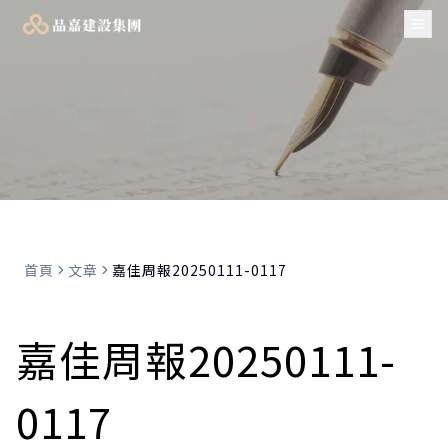
Tog
首頁
文章
嘉佳周報20250111-0117
嘉佳周報20250111-
0117