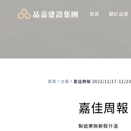
首頁
關於品嘉
首頁
文章
嘉佳周報 2022/11/17-11/2
嘉佳周報 20
製造業無薪假升溫