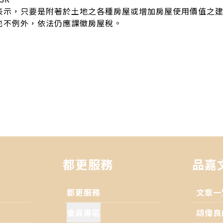
表示，只要是附著於土地之各種房屋或增加房屋使用價值之
也不例外，依法仍應課徵房屋稅。
都更服務
品嘉
都更服務
文章一
會員專區
胡偉良